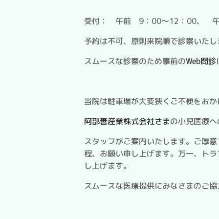
受付： 午前 9：00～12：00、 午
予約は不可、原則来院順で診察いたし
スムースな診察のため事前の
Web問診
当院は駐車場が大変狭くご不便をおか
阿部善産業株式会社さま
の小児医療へ
スタッフがご案内いたします。ご厚意
程、お願い申し上げます。万一、トラ
し上げます。
スムースな医療提供にみなさまのご協