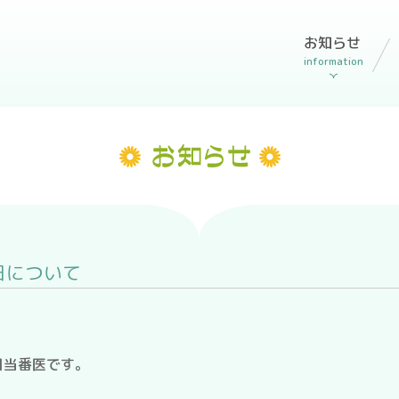
お知らせ
information
日について
日当番医です。