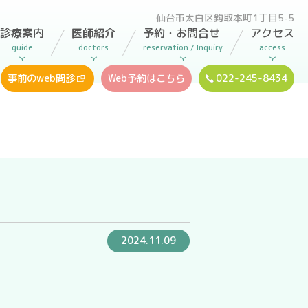
仙台市太白区鈎取
本町1丁目5-5
診療案内
医師紹介
予約・お問合せ
アクセス
guide
doctors
reservation / Inquiry
access
事前のweb問診
Web予約はこちら
022-245-8434
2024.11.09