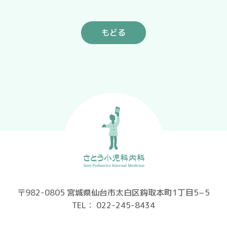
もどる
〒982-0805 宮城県仙台市太白区鈎取本町1丁目5−5
TEL： 022-245-8434