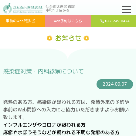
仙台市太白区鈎取
本町1丁目5-5
事前のweb問診
Web予約はこちら
022-245-8434
感染症対策・内科診察について
2024.09.07
発熱のある方、感染症が疑われる方は、発熱外来の予約や
事前のWeb問診への入力にご協力いただきますようお願い
致します。
インフルエンザやコロナが疑われる方
麻疹や水ぼうそうなどが疑われる不明な発疹のある方